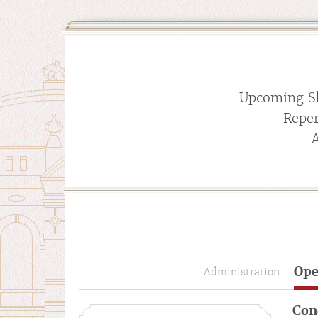
Upcoming S
Reper
Ope
Administration
Con