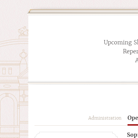
Upcoming S
Reper
Ope
Administration
Sop