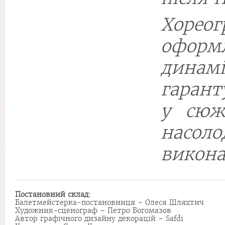
Хоре
оформ
динам
гарант
у сюж
насол
викона
Постановний
склад:
Балетмейстерка-постановниця – Олеся Шляхтич
Художник-сценограф – Петро Богомазов
Автор графічного дизайну декорацій – Safdi