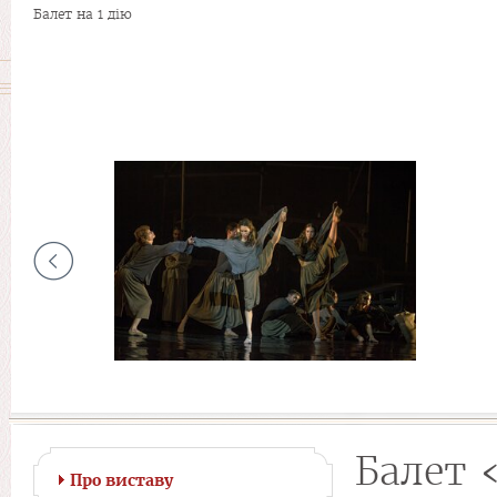
Балет на 1 дію
Балет 
Про виставу