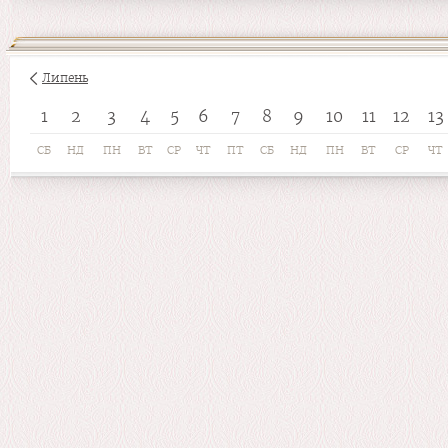
Липень
1
2
3
4
5
6
7
8
9
10
11
12
13
СБ
НД
ПН
ВТ
СР
ЧТ
ПТ
СБ
НД
ПН
ВТ
СР
ЧТ