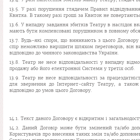
13.5. У разі порушення глядачем Правил відвідуванн
Квитка. В такому разі гроші за Квиток не повертають
13.6. У випадку завдання збитків Театру в наслідок 
мають бути компенсовані порушником в повному обся
13.7. Будь-які спори, що виникають з цього Договор
спір неможливо вирішити шляхом переговорів, він ви
відповідно до чинного законодавства України.
13.8. Театр не несе відповідальності у випадку від
продажу або його електронної Системи у третіх осіб.
13.9. Театр не несе відповідальності за працездатн
для звернення до Інтернет-сайту Театру, а також
відповідно до умов цього Договору.
14.1. Текст даного Договору є відкритим і загальнодо
14.2. Даний Договір може бути змінений та/або до
Користувачів про внесення таких змін та/або доповне