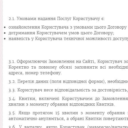
2.1. Умовами надання Послуг Користувачу є:
ознайомлення Користувача з умовами цього Договору 
дотримання Користувачем умов цього Договору;
наявність у Користувача технічної можливості доступ
3.1. Оформлюючи Замовлення на Сайті, Користувач зоб
Коректно та повному обсязі заповнити всі необхід
адреса, номер телефону.
3.2. Перелік даних (поля відповідної форми), необхі
3.3. Користувач несе відповідальність за достовірніст
3.4. Квитки, включені Користувачем до Замовленн
хвилин з моменту обрання відповідних Квитків.
3.5. Якщо протягом 15 хвилин з моменту обрання 
автоматично анулюється, а обрані Квитки повертають
3.6. У випадку, якщо Користувач (навмисно/випадк