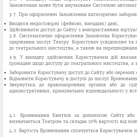
Замовлення може бути анульоване Системою автомат
3.7. При оформленні Замовлення категорично заборон
Вводити недостовірні (фейкові, вигадані) дані;
Здійснювати доступ до Сайту з використанням віртуал
3.8. Систематичне оформлення Замовлень Користуваче
одержання послуг Театру. Користувач усвідомлює та п
до театрального мистецтва, а також на перешкоджання
3.9. У випадку здійснення Користувачем дій вказан
громадян щодо доступу до театрального мистецтва, а т
Заборонити Користувачу доступ до Сайту або окремих 
Відмовити Користувачу в доступі до послуг Бронювання
Звернутись до правоохоронних органів або до су
адміністративної, кримінальної відповідальності у в
4.1. Бронювання Квитків за допомогою Сайту або
визначається Театром та складає 10% вартості від ко
4.2. Вартість Бронювання сплачується Користувачем 