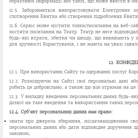
образливої інформації або такої, що може ввести в ома
11.5. Забороняється використовувати Електронне
спотворення Квитка або створення підроблених Квитк
11.6. Сервіс може містити лінки/посилання на веб-са
містити посилання на Театр. Театр не несе відповідаль
будь-які втрати, збитки чи шкоду, що виникають у 
для зручності Користувачів, і не мають на увазі схвал
12. КОНФІД
12.1. При використанні Сайту та одержанні послуг Ко
12.2. Розміщуючи на Сайті свої персональні дані а
робить це добровільно, а також що він отримав на це з
12.3. У випадку введення персональних даних будь-яки
дозвіл на таке введення та використання таких персо
12.4. Суб'єкт персональних даних має право:
знати про джерела збирання, місцезнаходження сво
персональних даних або дати відповідне доручення 
законом;