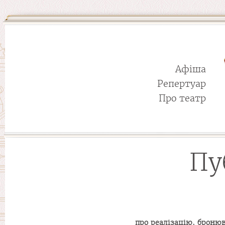
Афіша
Репертуар
Про театр
Пу
про реалізацію, броню