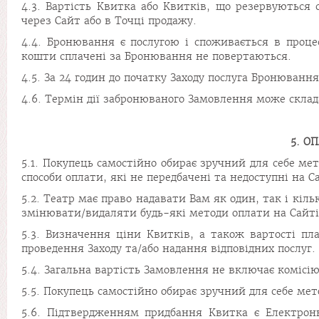
4.3. Вартість Квитка або Квитків, що резервуються
через Сайт або в Точці продажу.
4.4. Бронювання є послугою і споживається в проце
кошти сплачені за Бронювання не повертаються.
4.5. За 24 годин до початку Заходу послуга Бронюван
4.6. Термін дії забронюваного Замовлення може склада
5. О
5.1. Покупець самостійно обирає зручний для себе м
способи оплати, які не передбачені та недоступні на
5.2. Театр має право надавати Вам як один, так і кіл
змінювати/видаляти будь-які методи оплати на Сайті 
5.3. Визначення ціни Квитків, а також вартості п
проведення Заходу та/або надання відповідних послуг.
5.4. Загальна вартість Замовлення не включає комісі
5.5. Покупець самостійно обирає зручний для себе ме
5.6. Підтвердженням придбання Квитка є Електрон