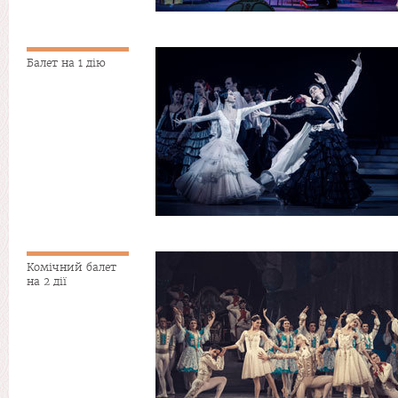
Балет на 1 дію
Комічний балет
на 2 дії