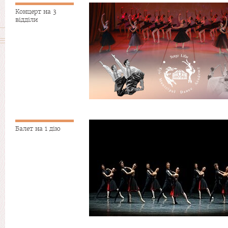
Концерт на 3
відділи
Балет на 1 дію