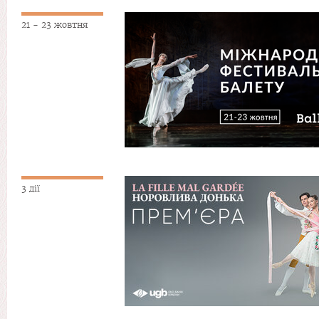
21 - 23 жовтня
3 дії