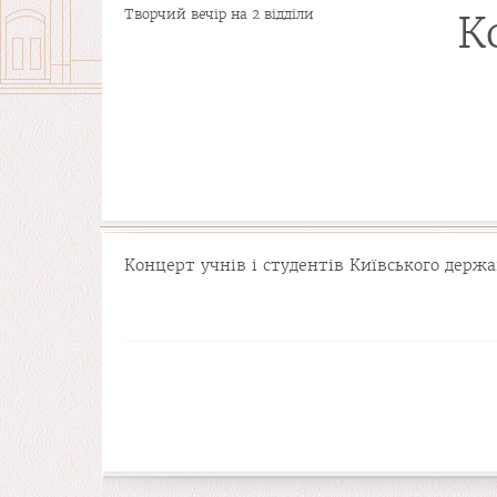
Творчий вечір на 2 відділи
К
Концерт учнів і студентів Київського держ