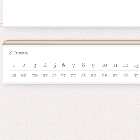
Липень
1
2
3
4
5
6
7
8
9
10
11
12
13
СБ
НД
ПН
ВТ
СР
ЧТ
ПТ
СБ
НД
ПН
ВТ
СР
ЧТ