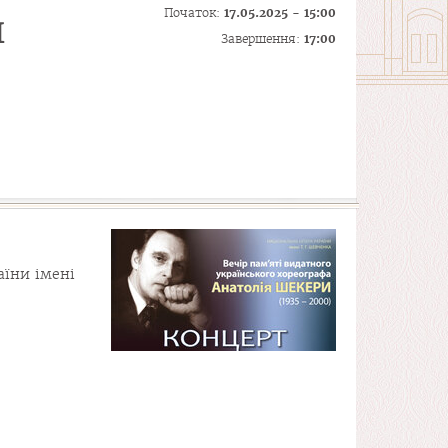
Початок:
17.05.2025 - 15:00
я
Завершення:
17:00
аїни імені