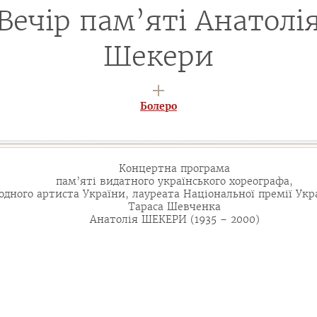
Вечір пам’яті Анатолі
Шекери
Болеро
Концертна програма
пам’яті видатного українського хореографа,
одного артиста України, лауреата Національної премії Укр
Тараса Шевченка
Анатолія ШЕКЕРИ (1935 – 2000)