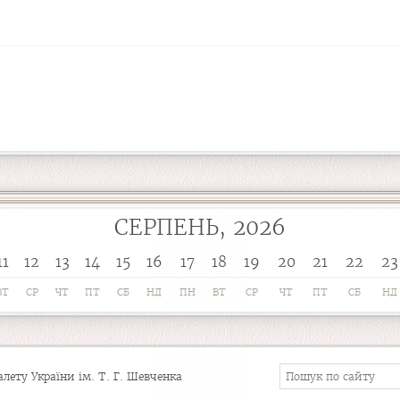
СЕРПЕНЬ, 2026
11
12
13
14
15
16
17
18
19
20
21
22
23
ВТ
СР
ЧТ
ПТ
СБ
НД
ПН
ВТ
СР
ЧТ
ПТ
СБ
НД
ету України ім. Т. Г. Шевченка