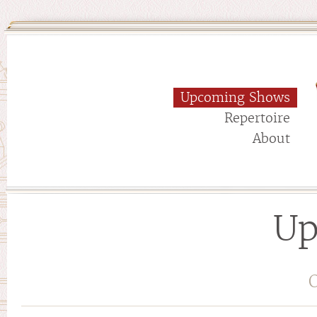
Upcoming Shows
Repertoire
About
Up