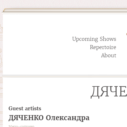
Upcoming Shows
Repertoire
About
ДЯЧЕ
Guest artists
ДЯЧЕНКО Олександра
Мецо-сопрано