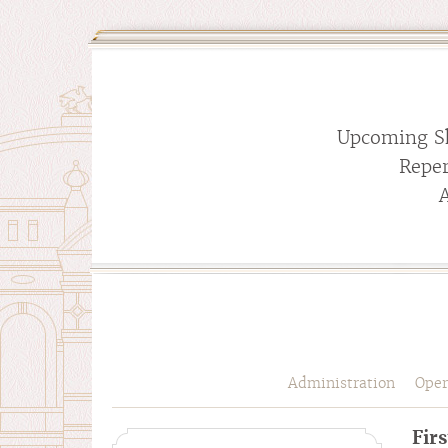
Upcoming S
Reper
Administration
Oper
Firs