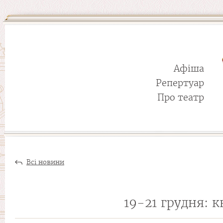
Афіша
Репертуар
Про театр
Всі новини
19-21 грудня: 