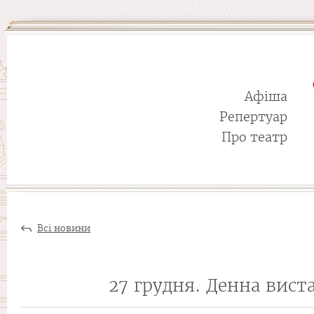
Афіша
Репертуар
Про театр
Всі новини
27 грудня. Денна вист