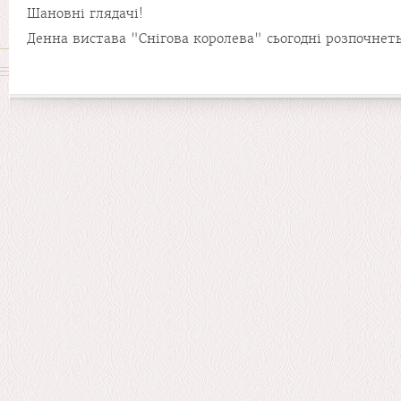
Шановні глядачі!
Денна вистава "Снігова королева" сьогодні розпочнеть