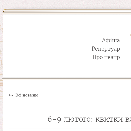
Афіша
Репертуар
Про театр
Всі новини
6-9 лютого: квитки вж