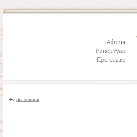
Афіша
Репертуар
Про театр
Всі новини