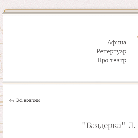
Афіша
Репертуар
Про театр
Всі новини
"Баядерка" Л.