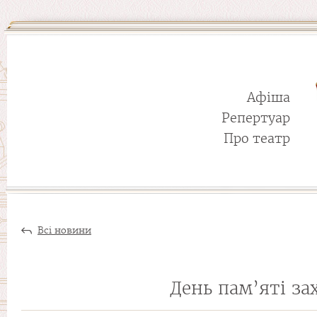
Афіша
Репертуар
Про театр
Всі новини
День пам’яті за