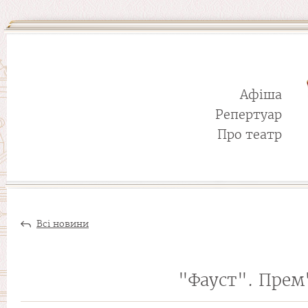
Афіша
Репертуар
Про театр
Всі новини
"Фауст". Прем