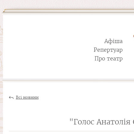
Афіша
Репертуар
Про театр
Всі новини
"Голос Анатолія