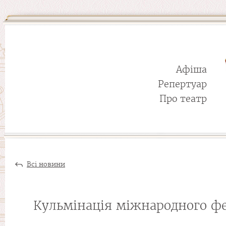
Афіша
Репертуар
Про театр
Всі новини
Кульмінація міжнародного фе