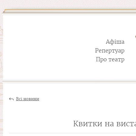
Афіша
Репертуар
Про театр
Всі новини
Квитки на виста