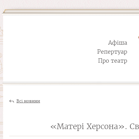
Афіша
Репертуар
Про театр
Всі новини
«Матері Херсона». Сві