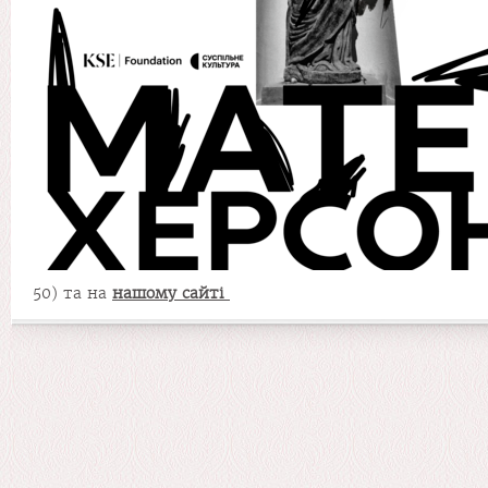
50) та на
нашому сайті