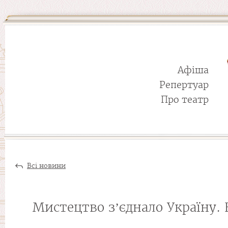
Афіша
Репертуар
Про театр
Всі новини
Мистецтво зʼєднало Україну. 