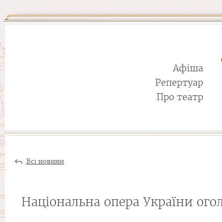
Афіша
Репертуар
Про театр
Всі новини
Національна опера України ого