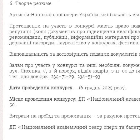
6. Творче резюме
Артисти Національної опери України, які бажають взят
Претенденти на участь в конкурсі мають право подав
репутації (копії документів про підвищення кваліфік
рекомендації, публікації, інформаційні матеріали про
державні нагороди, лауреатство у конкурсах, фестивал
Відповідальність за достовірність поданих документів
Заяви про участь у конкурсі та інші необхідні докум
вул. Лисенка, 5, 2-й поверх, відділ кадрів, з 11-00 до 1
Тел. для довідок: 234-71-29, 234-51-93
Дата проведення конкурсу
– 16 грудня 2025 року.
Місце проведення конкурсу:
ДП «Національний академі
50.
Витрати на проїзд та проживання – за рахунок претен
ДП «Національний академічний театр опери та балету