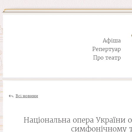
Афіша
Репертуар
Про театр
Всі новини
Національна опера України 
симфонічному та