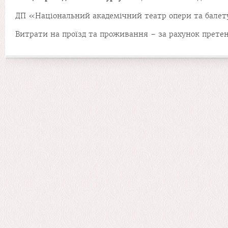
ДП «Національний академічний театр опери та балету
Витрати на проїзд та проживання – за рахунок претен