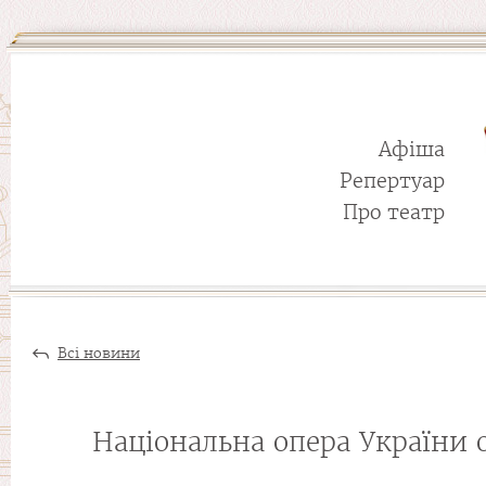
Афіша
Репертуар
Про театр
Всі новини
Національна опера України 