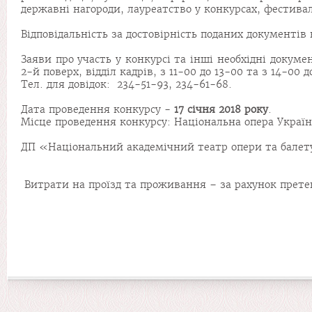
державні нагороди, лауреатство у конкурсах, фестивал
Відповідальність за достовірність поданих документів
Заяви про участь у конкурсі та інші необхідні докумен
2-й поверх, відділ кадрів, з 11-00 до 13-00 та з 14-00 д
Тел. для довідок: 234-51-93, 234-61-68.
Дата проведення конкурсу -
17 січня
201
8
року
.
Місце проведення конкурсу: Національна опера Україн
ДП «Національний академічний театр опери та балету
Витрати на проїзд та проживання – за рахунок прете