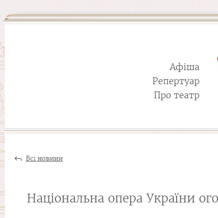
Афіша
Репертуар
Про театр
Всі новини
Національна опера України ог