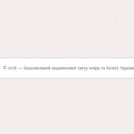
© 2026 — Національний академічний театр опери та балету України 