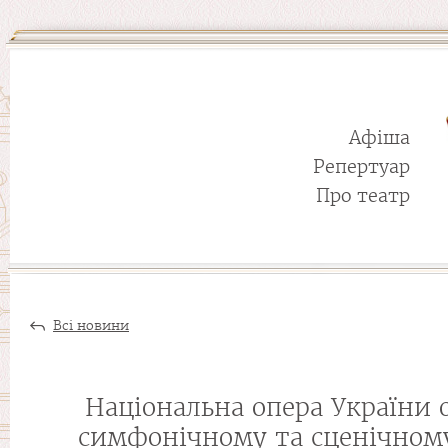
Афіша
Репертуар
Про театр
Всі новини
Національна опера України 
симфонічному та сценічному 