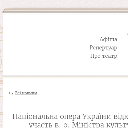
Афіша
Репертуар
Про театр
Всі новини
Національна опера України відк
участь в. о. Міністра кул