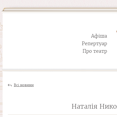
Афіша
Репертуар
Про театр
Всі новини
Наталія Нико