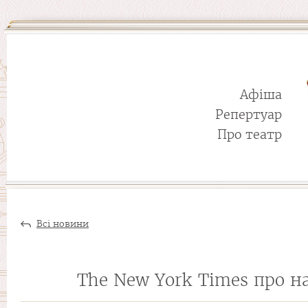
Афіша
Репертуар
Про театр
Всі новини
The New York Times про 