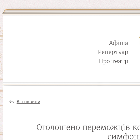
Афіша
Репертуар
Про театр
Всі новини
Оголошено переможців ко
симфоні