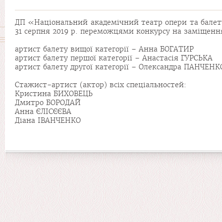
ДП «Національний академічний театр опери та балету 
31 серпня 2019 р. переможцями конкурсу на заміщення
артист балету вищої категорії – Анна БОГАТИР
артист балету першої категорії – Анастасія ГУРСЬКА
артист балету другої категорії – Олександра ПАНЧЕН
Стажист-артист (актор) всіх спеціальностей:
Кристина БИХОВЕЦЬ
Дмитро БОРОДАЙ
Анна ЄЛІСЄЄВА
Діана ІВАНЧЕНКО