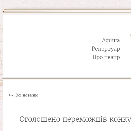
Афіша
Репертуар
Про театр
Всі новини
Оголошено переможців конкур