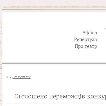
Афіша
Репертуар
Про театр
Всі новини
Оголошено переможців конкур