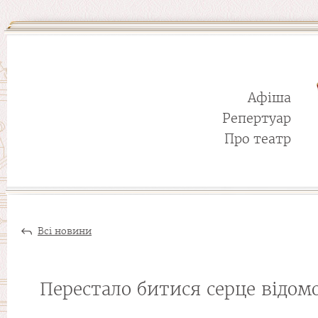
Афіша
Репертуар
Про театр
Всі новини
Перестало битися серце відомо