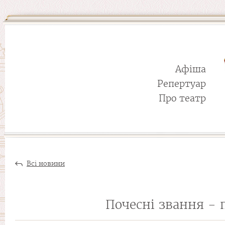
Афіша
Репертуар
Про театр
Всі новини
Почесні звання - 