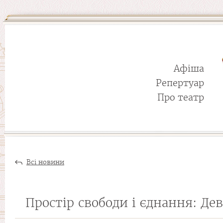
Афіша
Репертуар
Про театр
Всі новини
Простір свободи і єднання: Де