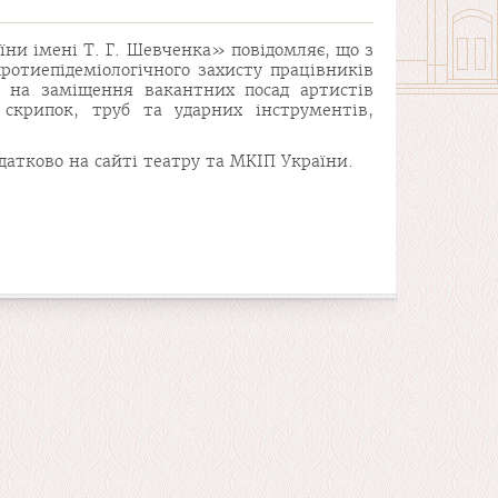
ни імені Т. Г. Шевченка» повідомляє, що з
отиепідеміологічного захисту працівників
и на заміщення вакантних посад артистів
 скрипок, труб та ударних інструментів,
датково на сайті театру та МКІП України.