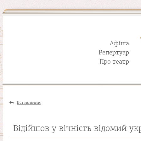
Афіша
Репертуар
Про театр
Всі новини
Відійшов у вічність відомий у