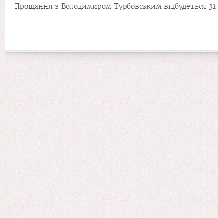
Прощання з Володимиром Турбовським відбудеться 31 с