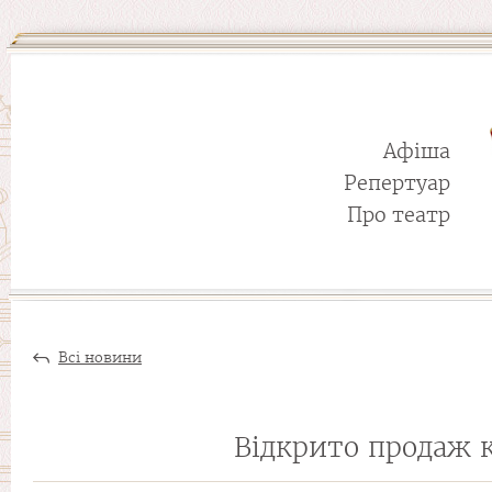
Афіша
Репертуар
Про театр
Всі новини
Відкрито продаж 