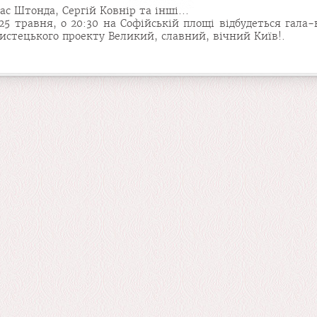
с Штонда, Сергій Ковнір та інші...
25 травня, о 20:30 на Софійській площі відбудеться гала
мистецького проекту Великий, славний, вічний Київ!.