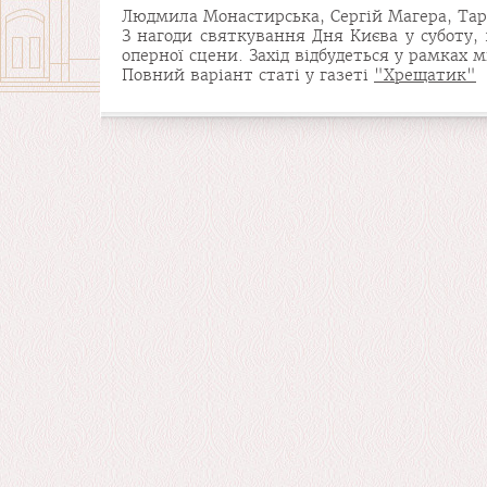
Людмила Монастирська, Сергій Магера, Тара
З нагоди святкування Дня Києва у суботу, 
оперної сцени. Захід відбудеться у рамках 
Повний варіант статі у газеті
"Хрещатик"