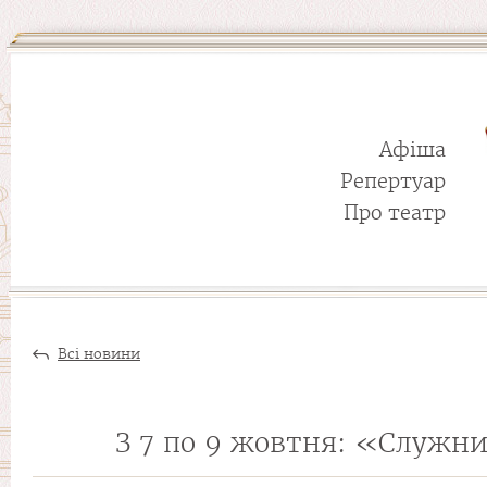
Афіша
Репертуар
Про театр
Всі новини
З 7 по 9 жовтня: «Служн