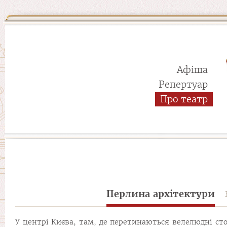
Афіша
Репертуар
Про театр
Перлина архітектури
У центрі Києва, там, де перетинаються велелюдні ст