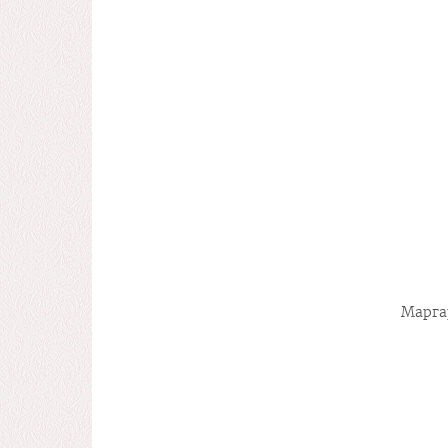
Марга