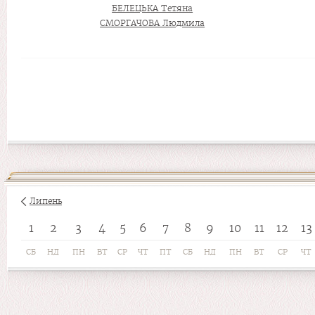
БЕЛЕЦЬКА Тетяна
СМОРГАЧОВА Людмила
Липень
1
2
3
4
5
6
7
8
9
10
11
12
13
СБ
НД
ПН
ВТ
СР
ЧТ
ПТ
СБ
НД
ПН
ВТ
СР
ЧТ