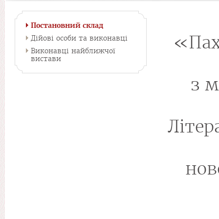
Постановний склад
«Пах
Дійові особи та виконавці
Виконавці найближчої
вистави
з 
Літер
нов