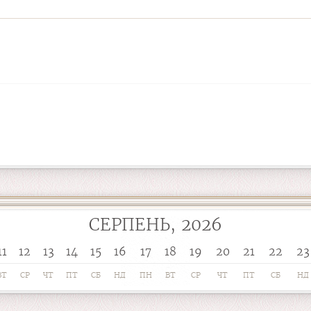
СЕРПЕНЬ, 2026
11
12
13
14
15
16
17
18
19
20
21
22
23
ВТ
СР
ЧТ
ПТ
СБ
НД
ПН
ВТ
СР
ЧТ
ПТ
СБ
НД