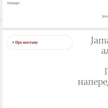
Концерт
Jam
Jam
Про виставу
а
напере