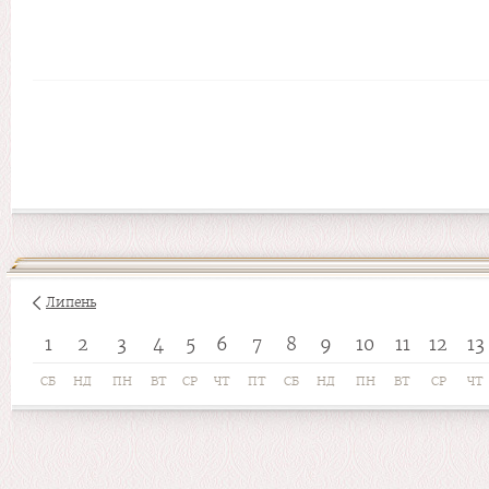
Липень
1
2
3
4
5
6
7
8
9
10
11
12
13
СБ
НД
ПН
ВТ
СР
ЧТ
ПТ
СБ
НД
ПН
ВТ
СР
ЧТ