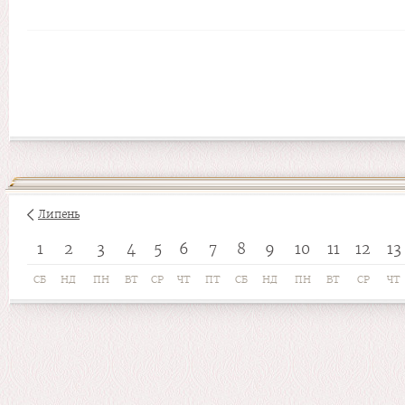
Липень
1
2
3
4
5
6
7
8
9
10
11
12
13
СБ
НД
ПН
ВТ
СР
ЧТ
ПТ
СБ
НД
ПН
ВТ
СР
ЧТ