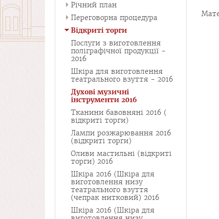
Річний план
Мате
Переговорна процедура
Відкриті торги
Послуги з виготовлення
поліграфічної продукції -
2016
Шкіра для виготовлення
театрального взуття - 2016
Духові музичні
інструменти 2016
Тканини бавовняні 2016 (
відкриті торги)
Лампи розжарювання 2016
(відкриті торги)
Оливи мастильні (відкриті
торги) 2016
Шкіра 2016 (Шкіра для
виготовлення низу
театрального взуття
(чепрак нитковий) 2016
Шкіра 2016 (Шкіра для
виготовлення низу