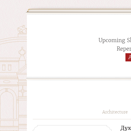
Upcoming S
Reper
Architecture
Дух