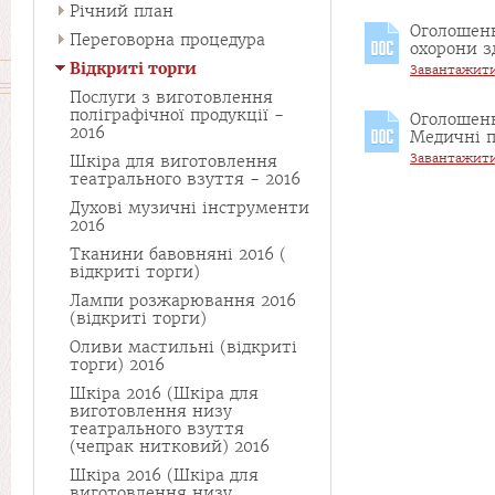
Річний план
Оголошенн
Переговорна процедура
охорони з
Відкриті торги
Завантажит
Послуги з виготовлення
поліграфічної продукції -
Оголошенн
2016
Медичні п
Завантажит
Шкіра для виготовлення
театрального взуття - 2016
Духові музичні інструменти
2016
Тканини бавовняні 2016 (
відкриті торги)
Лампи розжарювання 2016
(відкриті торги)
Оливи мастильні (відкриті
торги) 2016
Шкіра 2016 (Шкіра для
виготовлення низу
театрального взуття
(чепрак нитковий) 2016
Шкіра 2016 (Шкіра для
виготовлення низу